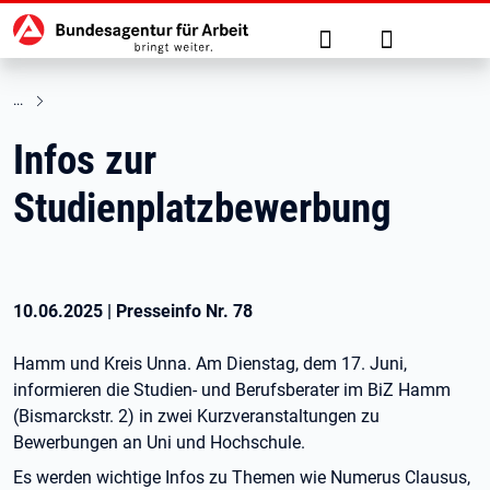
Hauptnavigation
zu den Hauptinhalten springen
Suche
Anmelden
Infos zur
Studienplatzbewerbung
10.06.2025
|
Presseinfo Nr.
78
Hamm und Kreis Unna. Am Dienstag, dem 17. Juni,
informieren die Studien- und Berufsberater im BiZ Hamm
(Bismarckstr. 2) in zwei Kurzveranstaltungen zu
Bewerbungen an Uni und Hochschule.
Es werden wichtige Infos zu Themen wie Numerus Clausus,