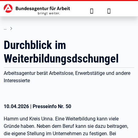
Hauptnavigation
zu den Hauptinhalten springen
Suche
Anmelden
Durchblick im
Weiterbildungsdschungel
Arbeitsagentur berät Arbeitslose, Erwerbstätige und andere
Interessierte
10.04.2026
|
Presseinfo Nr.
50
Hamm und Kreis Unna. Eine Weiterbildung kann viele
Gründe haben. Neben dem Beruf kann sie dazu beitragen,
die eigene Stellung im Unternehmen zu festigen. Bei