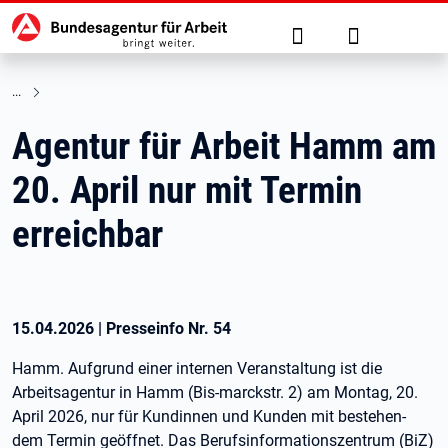
Hauptnavigation
zu den Hauptinhalten springen
Suche
Anmelden
Agentur für Arbeit Hamm am
20. April nur mit Termin
erreichbar
15.04.2026
|
Presseinfo Nr.
54
Hamm. Aufgrund einer internen Veranstaltung ist die
Arbeitsagentur in Hamm (Bis-marckstr. 2) am Montag, 20.
April 2026, nur für Kundinnen und Kunden mit bestehen-
dem Termin geöffnet. Das Berufsinformationszentrum (BiZ)