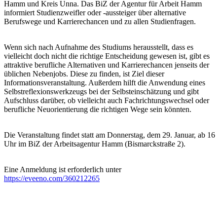
Hamm und Kreis Unna. Das BiZ der Agentur für Arbeit Hamm
informiert Studienzweifler oder -aussteiger über alternative
Berufswege und Karrierechancen und zu allen Studienfragen.
Wenn sich nach Aufnahme des Studiums herausstellt, dass es
vielleicht doch nicht die richtige Entscheidung gewesen ist, gibt es
attraktive berufliche Alternativen und Karrierechancen jenseits der
üblichen Nebenjobs. Diese zu finden, ist Ziel dieser
Informationsveranstaltung. Außerdem hilft die Anwendung eines
Selbstreflexionswerkzeugs bei der Selbsteinschätzung und gibt
Aufschluss darüber, ob vielleicht auch Fachrichtungswechsel oder
berufliche Neuorientierung die richtigen Wege sein könnten.
Die Veranstaltung findet statt am Donnerstag, dem 29. Januar, ab 16
Uhr im BiZ der Arbeitsagentur Hamm (Bismarckstraße 2).
Eine Anmeldung ist erforderlich unter
https://eveeno.com/360212265