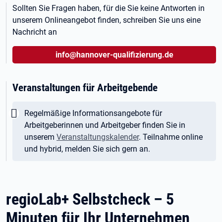
Sollten Sie Fragen haben, für die Sie keine Antworten in
unserem Onlineangebot finden, schreiben Sie uns eine
Nachricht an
info@hannover-qualifizierung.de
Veranstaltungen für Arbeitgebende
Wichtig:
Regelmäßige Informationsangebote für
Arbeitgeberinnen und Arbeitgeber finden Sie in
unserem
Veranstaltungskalender
. Teilnahme online
und hybrid, melden Sie sich gern an.
regioLab+ Selbstcheck – 5
Minuten für Ihr Unternehmen