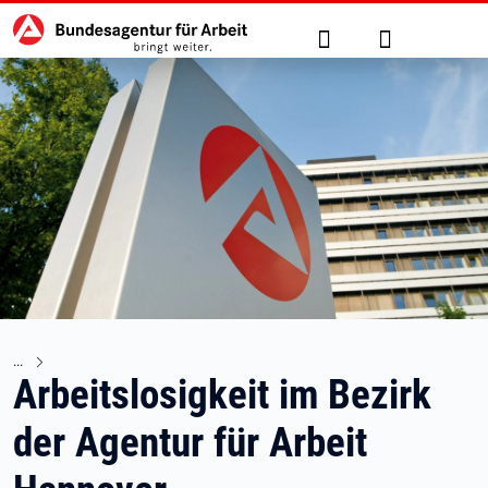
Hauptnavigation
zu den Hauptinhalten springen
Suche
Anmelden
Arbeitslosigkeit im Bezirk
der Agentur für Arbeit