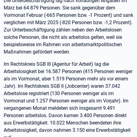
Die Unterbeschäftigung lag nach vorläufigen Angaben im
März bei 64.879 Personen. Sie sank gegenüber dem
Vormonat Februar (-665 Personen bzw. -1 Prozent) und sank
verglichen mit März 2025 (-820 Personen bzw. -1,2 Prozent).
Zur Unterbeschäftigung zählen neben den Arbeitslosen
solche Personen, die nicht als arbeitslos gelten, weil sie
beispielsweise im Rahmen von arbeitsmarktpolitischen
Maßnahmen gefördert werden.
Im Rechtskreis SGB III (Agentur für Arbeit) lag die
Arbeitslosigkeit bei 16.587 Personen (415 Personen weniger
als im Vormonat, aber 1.519 Personen mehr als vor einem
Jahr). Im Rechtskreis SGB II (Jobcenter) waren 37.042
Arbeitslose registriert (130 Personen weniger als im
Vormonat und 1.257 Personen weniger als im Vorjahr). Im
vergangenen Monat meldeten sich insgesamt 9.491
Personen arbeitslos. Davon kamen 3.400 Personen direkt
aus Erwerbstätigkeit. 10.022 Menschen beendeten ihre
Arbeitslosigkeit, davon nahmen 3.150 eine Erwerbstätigkeit