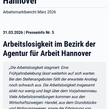
Hannover
Arbeitsmarktbericht März 2026
31.03.2026
|
Presseinfo Nr.
5
Arbeitslosigkeit im Bezirk der
Agentur für Arbeit Hannover
Zitat:
„Die Arbeitslosigkeit stagniert. Eine
Frühjahrsbelebung lässt weiterhin auf sich warten.
Bei den Stellenangeboten fällt der erwartete Anstieg
noch schwach aus. Die Arbeitslosigkeit insgesamt
sinkt nur wenig und liegt über dem Vorjahresniveau.
Viele Arbeitslosmeldungen kommen aus den
Wirtschaftszweigen: Handel, aus dem Grundstücks-
und Wohnungswesen, sowie der Erbringung von