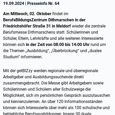
19.09.2024
|
Presseinfo Nr.
64
Am Mittwoch, 02. Oktober
findet im
BerufsBildungsZentrum Dithmarschen in der
Friedrichshöfer Straße 31 in Meldorf
wieder die zentrale
Berufsmesse Dithmarschens statt. Schülerinnen und
Schüler, Eltern, Lehrkräfte und alle weiteren Interessierte
können sich
in der Zeit von 08:00 bis 14:00 Uhr
rund um
die Themen „Ausbildung“, „Überbrückung“ und „duales
Studium“ informieren.
Mit der getBIZzy werden regionale und überregionale
Arbeitgeber und Ausbildungssuchende direkt
zusammengebracht. Die Messe gibt Arbeitgebern sowie
Schülerinnen und Schülern aller Schulzweige die
Möglichkeit, sich im persönlichen Gespräch auszutauschen
und kennenzulernen. An über 120 Informationsständen
können sich Interessierte über mehr als 100 schulische und
betriebliche Berufsausbildungen, knapp 30 duale