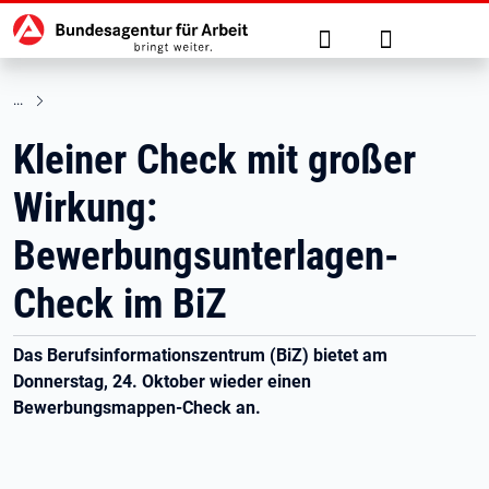
Hauptnavigation
zu den Hauptinhalten springen
Suche
Anmelden
Kleiner Check mit großer
Wirkung:
Bewerbungsunterlagen-
Check im BiZ
Das Berufsinformationszentrum (BiZ) bietet am
Donnerstag, 24. Oktober wieder einen
Bewerbungsmappen-Check an.