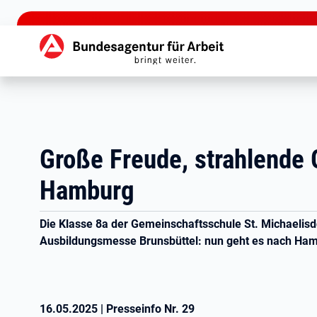
zu den Hauptinhalten springen
Hauptnavigation
Große Freude, strahlende 
Hamburg
Die Klasse 8a der Gemeinschaftsschule St. Michaelisd
Ausbildungsmesse Brunsbüttel: nun geht es nach Ha
16.05.2025
|
Presseinfo Nr.
29