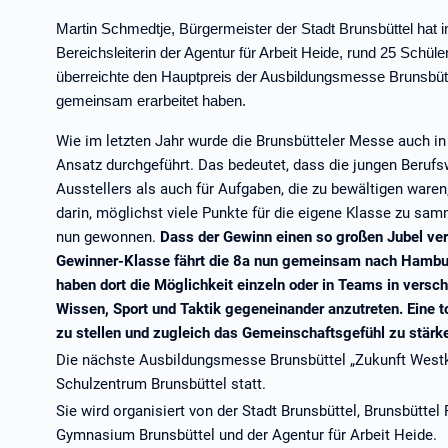
Martin Schmedtje, Bürgermeister der Stadt Brunsbüttel hat 
Bereichsleiterin der Agentur für Arbeit Heide, rund 25 Schül
überreichte den Hauptpreis der Ausbildungsmesse Brunsbütt
gemeinsam erarbeitet haben.
Wie im letzten Jahr wurde die Brunsbütteler Messe auch in
Ansatz durchgeführt. Das bedeutet, dass die jungen Beruf
Ausstellers als auch für Aufgaben, die zu bewältigen war
darin, möglichst viele Punkte für die eigene Klasse zu sa
nun gewonnen.
Dass der Gewinn einen so großen Jubel ver
Gewinner-Klasse fährt die 8a nun gemeinsam nach Hamb
haben dort die Möglichkeit einzeln oder in Teams in versc
Wissen, Sport und Taktik gegeneinander anzutreten. Eine 
zu stellen und zugleich das Gemeinschaftsgefühl zu stärke
Die nächste Ausbildungsmesse Brunsbüttel „Zukunft Westk
Schulzentrum Brunsbüttel statt.
Sie wird organisiert von der Stadt Brunsbüttel, Brunsbüttel
Gymnasium Brunsbüttel und der Agentur für Arbeit Heide.