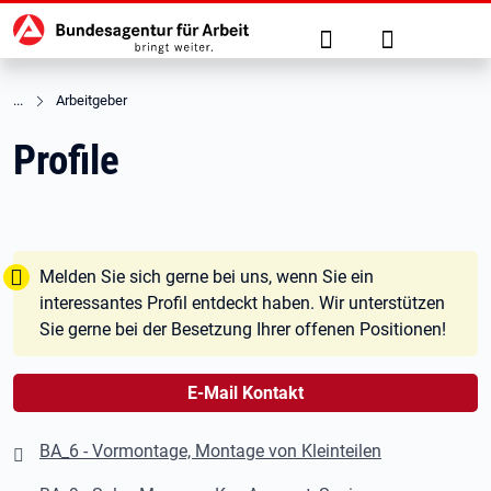
Hauptnavigation
zu den Hauptinhalten springen
Suche
Anmelden
Arbeitgeber
Profile
Tipp:
Melden Sie sich gerne bei uns, wenn Sie ein
interessantes Profil entdeckt haben. Wir unterstützen
Sie gerne bei der Besetzung Ihrer offenen Positionen!
E-Mail Kontakt
BA_6 - Vormontage, Montage von Kleinteilen