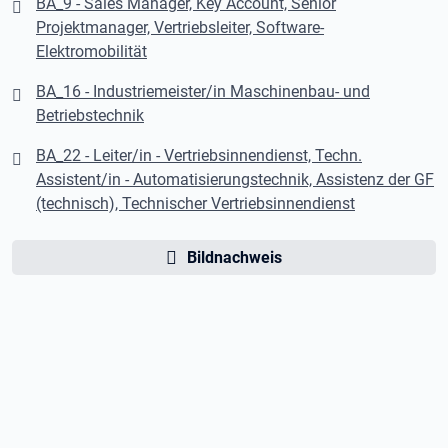
BA_9 - Sales Manager, Key Account, Senior
Projektmanager, Vertriebsleiter, Software-
Elektromobilität
BA_16 - Industriemeister/in Maschinenbau- und
Betriebstechnik
BA_22 - Leiter/in - Vertriebsinnendienst, Techn.
Assistent/in - Automatisierungstechnik, Assistenz der GF
(technisch), Technischer Vertriebsinnendienst
Bildnachweis