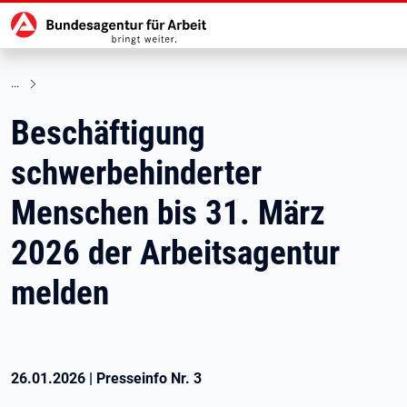
Hauptnavigation
zu den Hauptinhalten springen
Beschäftigung
schwerbehinderter
Menschen bis 31. März
2026 der Arbeitsagentur
melden
26.01.2026
|
Presseinfo Nr.
3