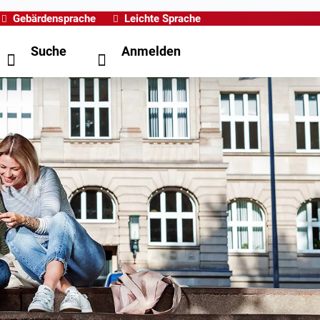
Gebärdensprache
Leichte Sprache
Suche
Anmelden