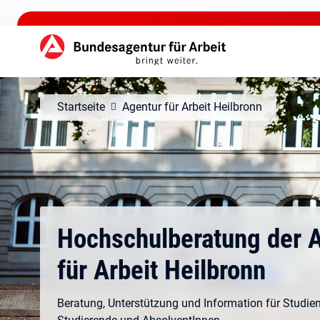
zu den Hauptinhalten springen
Hauptnavigation
Startseite
Agentur für Arbeit Heilbronn
Hochschulberatung der 
für Arbeit Heilbronn
Beratung, Unterstützung und Information für Studieni