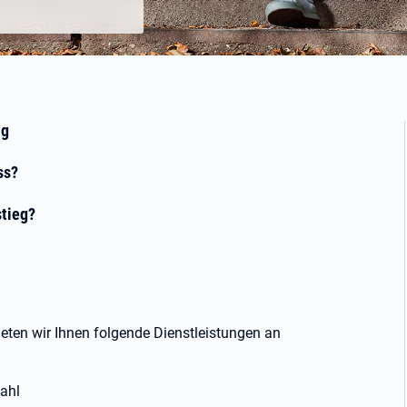
ng
ss?
tieg?
eten wir Ihnen folgende Dienstleistungen an
ahl