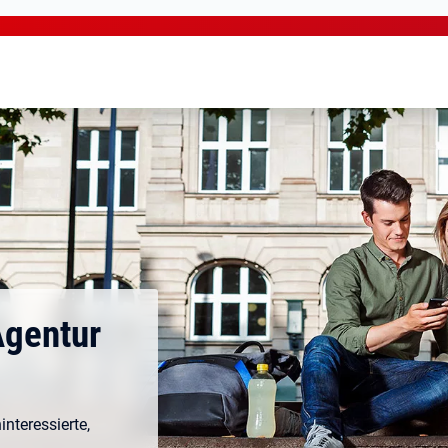
Agentur
nteressierte,