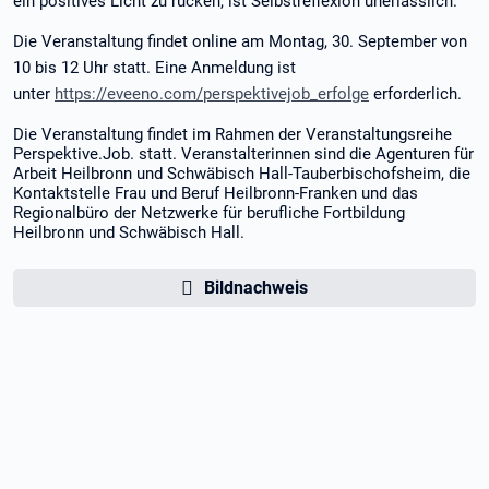
ein positives Licht zu rücken, ist Selbstreflexion unerlässlich.
Die Veranstaltung findet online am Montag, 30. September von
10 bis 12 Uhr statt. Eine Anmeldung ist
unter
https://eveeno.com/perspektivejob_erfolge
erforderlich.
Die Veranstaltung findet im Rahmen der Veranstaltungsreihe
Perspektive.Job. statt. Veranstalterinnen sind die Agenturen für
Arbeit Heilbronn und Schwäbisch Hall-Tauberbischofsheim, die
Kontaktstelle Frau und Beruf Heilbronn-Franken und das
Regionalbüro der Netzwerke für berufliche Fortbildung
Heilbronn und Schwäbisch Hall.
Bildnachweis