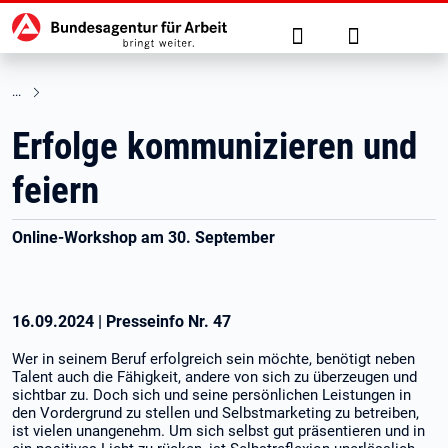
Hauptnavigation
zu den Hauptinhalten springen
Suche
Anmelden
Erfolge kommunizieren und
feiern
Online-Workshop am 30. September
16.09.2024
|
Presseinfo Nr.
47
Wer in seinem Beruf erfolgreich sein möchte, benötigt neben
Talent auch die Fähigkeit, andere von sich zu überzeugen und
sichtbar zu. Doch sich und seine persönlichen Leistungen in
den Vordergrund zu stellen und Selbstmarketing zu betreiben,
ist vielen unangenehm. Um sich selbst gut präsentieren und in