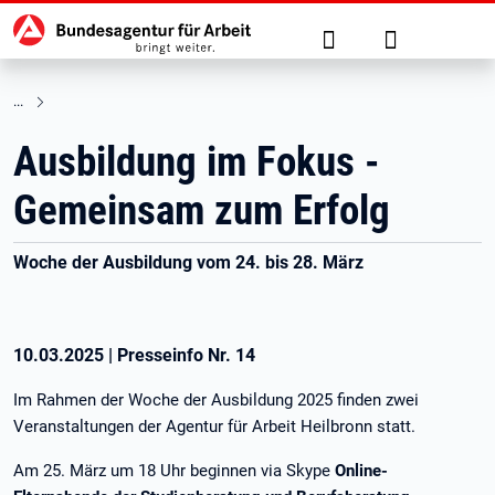
Hauptnavigation
zu den Hauptinhalten springen
Suche
Anmelden
Ausbildung im Fokus -
Gemeinsam zum Erfolg
Woche der Ausbildung vom 24. bis 28. März
10.03.2025
|
Presseinfo Nr.
14
Im Rahmen der Woche der Ausbildung 2025 finden zwei
Veranstaltungen der Agentur für Arbeit Heilbronn statt.
Am 25. März um 18 Uhr beginnen via Skype
Online-