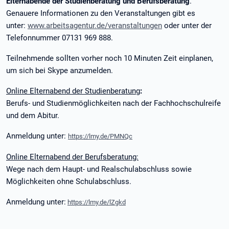
Elternabende der Studienberatung und Berufsberatung
.
Genauere Informationen zu den Veranstaltungen gibt es
unter:
www.arbeitsagentur.de/veranstaltungen
oder unter der
Telefonnummer 07131 969 888.
Teilnehmende sollten vorher noch 10 Minuten Zeit einplanen,
um sich bei Skype anzumelden.
Online Elternabend der Studienberatung
:
Berufs- und Studienmöglichkeiten nach der Fachhochschulreife
und dem Abitur.
Anmeldung unter:
https://lmy.de/PMNQc
Online Elternabend der Berufsberatung:
Wege nach dem Haupt- und Realschulabschluss sowie
Möglichkeiten ohne Schulabschluss.
Anmeldung unter:
https://lmy.de/lZgkd