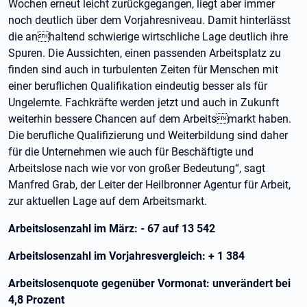
Wochen erneut leicht zurückgegangen, liegt aber immer
noch deutlich über dem Vorjahresniveau. Damit hinterlässt
die anhaltend schwierige wirtschliche Lage deutlich ihre
Spuren. Die Aussichten, einen passenden Arbeitsplatz zu
finden sind auch in turbulenten Zeiten für Menschen mit
einer beruflichen Qualifikation eindeutig besser als für
Ungelernte. Fachkräfte werden jetzt und auch in Zukunft
weiterhin bessere Chancen auf dem Arbeitsmarkt haben.
Die berufliche Qualifizierung und Weiterbildung sind daher
für die Unternehmen wie auch für Beschäftigte und
Arbeitslose nach wie vor von großer Bedeutung“, sagt
Manfred Grab, der Leiter der Heilbronner Agentur für Arbeit,
zur aktuellen Lage auf dem Arbeitsmarkt.
Arbeitslosenzahl im März: - 67 auf 13 542
Arbeitslosenzahl im Vorjahresvergleich: + 1 384
Arbeitslosenquote gegenüber Vormonat: unverändert bei
4,8 Prozent