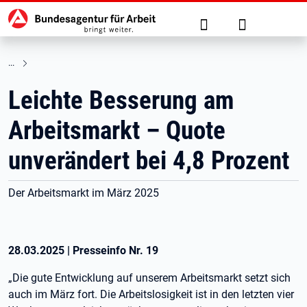
Hauptnavigation
zu den Hauptinhalten springen
Suche
Anmelden
Leichte Besserung am
Arbeitsmarkt – Quote
unverändert bei 4,8 Prozent
Der Arbeitsmarkt im März 2025
28.03.2025
|
Presseinfo Nr.
19
„Die gute Entwicklung auf unserem Arbeitsmarkt setzt sich
auch im März fort. Die Arbeitslosigkeit ist in den letzten vier