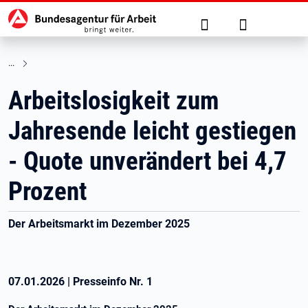
Hauptnavigation
zu den Hauptinhalten springen
Suche
Anmelden
Arbeitslosigkeit zum
Jahresende leicht gestiegen
- Quote unverändert bei 4,7
Prozent
Der Arbeitsmarkt im Dezember 2025
07.01.2026
|
Presseinfo Nr.
1