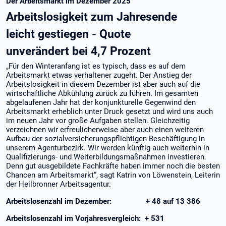
Der Arbeitsmarkt im Dezember 2025
Arbeitslosigkeit zum Jahresende
leicht gestiegen - Quote
unverändert bei 4,7 Prozent
„Für den Winteranfang ist es typisch, dass es auf dem
Arbeitsmarkt etwas verhaltener zugeht. Der Anstieg der
Arbeitslosigkeit in diesem Dezember ist aber auch auf die
wirtschaftliche Abkühlung zurück zu führen. Im gesamten
abgelaufenen Jahr hat der konjunkturelle Gegenwind den
Arbeitsmarkt erheblich unter Druck gesetzt und wird uns auch
im neuen Jahr vor große Aufgaben stellen. Gleichzeitig
verzeichnen wir erfreulicherweise aber auch einen weiteren
Aufbau der sozialversicherungspflichtigen Beschäftigung in
unserem Agenturbezirk. Wir werden künftig auch weiterhin in
Qualifizierungs- und Weiterbildungsmaßnahmen investieren.
Denn gut ausgebildete Fachkräfte haben immer noch die besten
Chancen am Arbeitsmarkt“, sagt Katrin von Löwenstein, Leiterin
der Heilbronner Arbeitsagentur.
Arbeitslosenzahl im Dezember: + 48 auf 13 386
Arbeitslosenzahl im Vorjahresvergleich: + 531