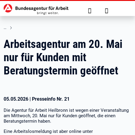
Hauptnavigation
zu den Hauptinhalten springen
Suche
Anmelden
Arbeitsagentur am 20. Mai
nur für Kunden mit
Beratungstermin geöffnet
05.05.2026
|
Presseinfo Nr.
21
Die Agentur für Arbeit Heilbronn ist wegen einer Veranstaltung
am Mittwoch, 20. Mai nur für Kunden geöffnet, die einen
Beratungstermin haben.
Eine Arbeitslosmeldung ist aber online unter