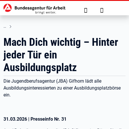
Hauptnavigation
zu den Hauptinhalten springen
Suche
Anmelden
Mach Dich wichtig – Hinter
jeder Tür ein
Ausbildungsplatz
Die Jugendberufsagentur (JBA) Gifhorn lädt alle
Ausbildungsinteressierten zu einer Ausbildungsplatzbörse
ein.
31.03.2026
|
Presseinfo Nr.
31