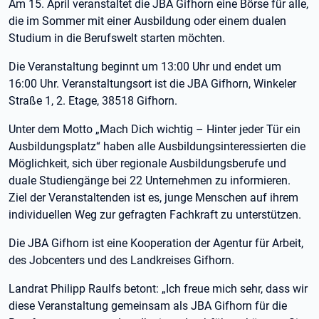
Am 15. April veranstaltet die JBA Gifhorn eine Börse für alle,
die im Sommer mit einer Ausbildung oder einem dualen
Studium in die Berufswelt starten möchten.
Die Veranstaltung beginnt um 13:00 Uhr und endet um
16:00 Uhr. Veranstaltungsort ist die JBA Gifhorn, Winkeler
Straße 1, 2. Etage, 38518 Gifhorn.
Unter dem Motto „Mach Dich wichtig – Hinter jeder Tür ein
Ausbildungsplatz“ haben alle Ausbildungsinteressierten die
Möglichkeit, sich über regionale Ausbildungsberufe und
duale Studiengänge bei 22 Unternehmen zu informieren.
Ziel der Veranstaltenden ist es, junge Menschen auf ihrem
individuellen Weg zur gefragten Fachkraft zu unterstützen.
Die JBA Gifhorn ist eine Kooperation der Agentur für Arbeit,
des Jobcenters und des Landkreises Gifhorn.
Landrat Philipp Raulfs betont: „Ich freue mich sehr, dass wir
diese Veranstaltung gemeinsam als JBA Gifhorn für die