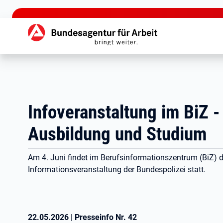
zu den Hauptinhalten springen
Hauptnavigation
Infoveranstaltung im BiZ -
Ausbildung und Studium
Am 4. Juni findet im Berufsinformationszentrum (BiZ) d
Informationsveranstaltung der Bundespolizei statt.
22.05.2026
|
Presseinfo Nr.
42