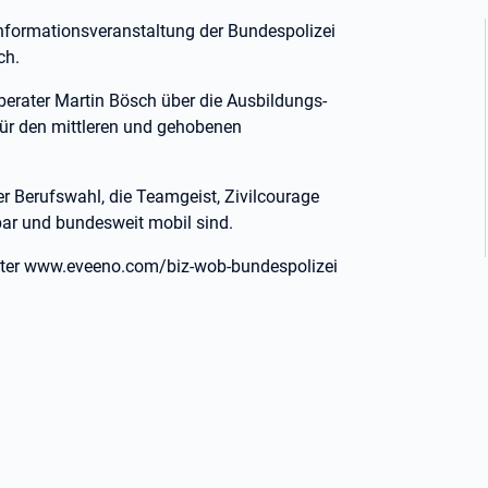
Informationsveranstaltung der Bundespolizei
ich.
sberater Martin Bösch über die Ausbildungs-
ür den mittleren und gehobenen
er Berufswahl, die Teamgeist, Zivilcourage
ar und bundesweit mobil sind.
unter www.eveeno.com/biz-wob-bundespolizei