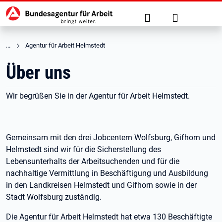
Hauptnavigation
zu den Hauptinhalten springen
Suche
Anmelden
Agentur für Arbeit Helmstedt
Über uns
Wir begrüßen Sie in der Agentur für Arbeit Helmstedt.
Gemeinsam mit den drei Jobcentern Wolfsburg, Gifhorn und
Helmstedt sind wir für die Sicherstellung des
Lebensunterhalts der Arbeitsuchenden und für die
nachhaltige Vermittlung in Beschäftigung und Ausbildung
in den Landkreisen Helmstedt und Gifhorn sowie in der
Stadt Wolfsburg zuständig.
Die Agentur für Arbeit Helmstedt hat etwa 130 Beschäftigte