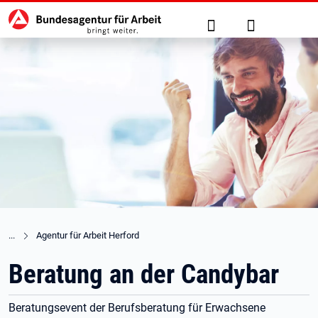
Hauptnavigation
zu den Hauptinhalten springen
Suche
Anmelden
Agentur für Arbeit Herford
Beratung an der Candybar
Beratungsevent der Berufsberatung für Erwachsene