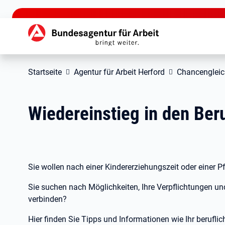
zu den Hauptinhalten springen
Hauptnavigation
Startseite
Agentur für Arbeit Herford
Chancengleic
Wiedereinstieg in den Ber
Sie wollen nach einer Kindererziehungszeit oder einer P
Sie suchen nach Möglichkeiten, Ihre Verpflichtungen und
verbinden?
Hier finden Sie Tipps und Informationen wie Ihr berufli