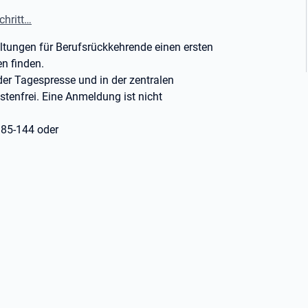
chritt…
ltungen für Berufsrückkehrende einen ersten
n finden.
er Tagespresse und in der zentralen
tenfrei. Eine Anmeldung ist nicht
985-144 oder