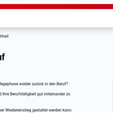
hheit
uf
flegephase wieder zurück in den Beruf?
 Ihre Berufstätigkeit gut miteinander zu
cher Wiedereinstieg gestaltet werden kann.