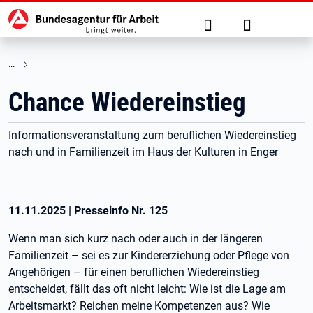
Hauptnavigation
zu den Hauptinhalten springen
Suche
Anmelden
Chance Wiedereinstieg
Informationsveranstaltung zum beruflichen Wiedereinstieg
nach und in Familienzeit im Haus der Kulturen in Enger
11.11.2025
|
Presseinfo Nr.
125
Wenn man sich kurz nach oder auch in der längeren
Familienzeit – sei es zur Kindererziehung oder Pflege von
Angehörigen – für einen beruflichen Wiedereinstieg
entscheidet, fällt das oft nicht leicht: Wie ist die Lage am
Arbeitsmarkt? Reichen meine Kompetenzen aus? Wie