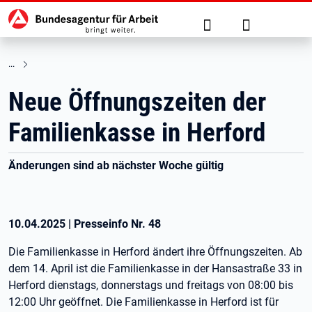
Hauptnavigation
zu den Hauptinhalten springen
Suche
Anmelden
Neue Öffnungszeiten der
Familienkasse in Herford
Änderungen sind ab nächster Woche gültig
10.04.2025
|
Presseinfo Nr.
48
Die Familienkasse in Herford ändert ihre Öffnungszeiten. Ab
dem 14. April ist die Familienkasse in der Hansastraße 33 in
Herford dienstags, donnerstags und freitags von 08:00 bis
12:00 Uhr geöffnet. Die Familienkasse in Herford ist für