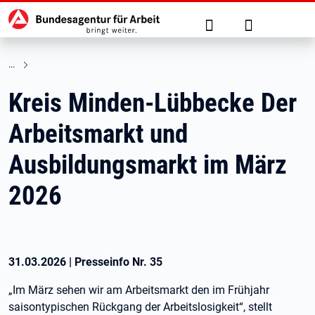
Hauptnavigation
zu den Hauptinhalten springen
Suche
Anmelden
Kreis Minden-Lübbecke Der
Arbeitsmarkt und
Ausbildungsmarkt im März
2026
31.03.2026
|
Presseinfo Nr.
35
„Im März sehen wir am Arbeitsmarkt den im Frühjahr
saisontypischen Rückgang der Arbeitslosigkeit“, stellt