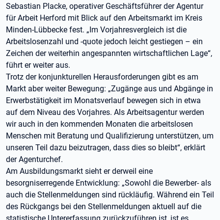
Sebastian Placke, operativer Geschäftsführer der Agentur
für Arbeit Herford mit Blick auf den Arbeitsmarkt im Kreis
Minden-Lübbecke fest. „Im Vorjahresvergleich ist die
Arbeitslosenzahl und -quote jedoch leicht gestiegen – ein
Zeichen der weiterhin angespannten wirtschaftlichen Lage“,
führt er weiter aus.
Trotz der konjunkturellen Herausforderungen gibt es am
Markt aber weiter Bewegung: „Zugänge aus und Abgänge in
Erwerbstätigkeit im Monatsverlauf bewegen sich in etwa
auf dem Niveau des Vorjahres. Als Arbeitsagentur werden
wir auch in den kommenden Monaten die arbeitslosen
Menschen mit Beratung und Qualifizierung unterstützen, um
unseren Teil dazu beizutragen, dass dies so bleibt“, erklärt
der Agenturchef.
Am Ausbildungsmarkt sieht er derweil eine
besorgniserregende Entwicklung: „Sowohl die Bewerber- als
auch die Stellenmeldungen sind rückläufig. Während ein Teil
des Rückgangs bei den Stellenmeldungen aktuell auf die
statistische Untererfassung zurückzuführen ist, ist es