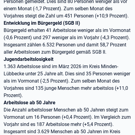
Personen gemeldet. Dies sind 80 Personen weniger als vor
einem Monat (-1,7 Prozent). Zum selben Monat des
Vorjahres steigt die Zahl um 451 Personen (+10,9 Prozent).
Entwicklung im Bürgergeld (SGB II)
Bürgergeld erhalten 41 Arbeitslose weniger als im Vormonat
(-0,6 Prozent) und 297 weniger als im Vorjahr (-4,3 Prozent).
Insgesamt zählen 6.532 Personen und damit 58,7 Prozent
aller Arbeitslosen zum Bürgergeld gemäß SGB II.
Jugendarbeitslosigkeit
1.363 Arbeitslose sind im März 2026 im Kreis Minden-
Lübbecke unter 25 Jahre alt. Dies sind 35 Personen weniger
als im Vormonat (-2,5 Prozent). Zum selben Monat des
Vorjahres sind 135 junge Menschen mehr arbeitslos (+11,0
Prozent).
Arbeitslose ab 50 Jahre
Die Anzahl arbeitsloser Menschen ab 50 Jahren steigt zum
Vormonat um 16 Personen (+0,4 Prozent). Im Vergleich zum
Vorjahr sind es 187 Arbeitslose mehr (+5,4 Prozent).
Insgesamt sind 3.629 Menschen ab 50 Jahren im Kreis