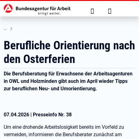
Hauptnavigation
zu den Hauptinhalten springen
Suche
Anmelden
Berufliche Orientierung nach
den Osterferien
Die Berufsberatung für Erwachsene der Arbeitsagenturen
in OWL und Holzminden gibt auch im April wieder Tipps
zur beruflichen Neu- und Umorientierung.
07.04.2026
|
Presseinfo Nr.
38
Um eine drohende Arbeitslosigkeit bereits im Vorfeld zu
vermeiden, informieren die Berufsberater zunächst am