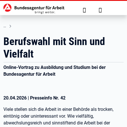
Hauptnavigation
zu den Hauptinhalten springen
Suche
Anmelden
Berufswahl mit Sinn und
Vielfalt
Online-Vortrag zu Ausbildung und Studium bei der
Bundesagentur für Arbeit
20.04.2026
|
Presseinfo Nr.
42
Viele stellen sich die Arbeit in einer Behörde als trocken,
eintönig oder uninteressant vor. Wie vielfältig,
abwechslungsreich und sinnstiftend die Arbeit bei der