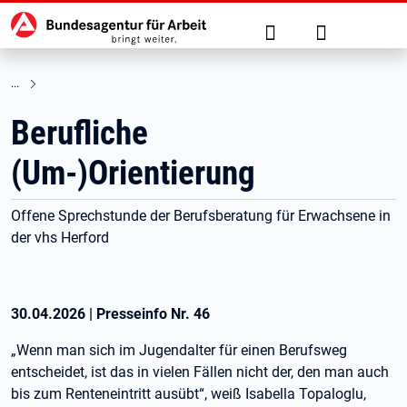
Hauptnavigation
zu den Hauptinhalten springen
Suche
Anmelden
Berufliche
(Um-)Orientierung
Offene Sprechstunde der Berufsberatung für Erwachsene in
der vhs Herford
30.04.2026
|
Presseinfo Nr.
46
„Wenn man sich im Jugendalter für einen Berufsweg
entscheidet, ist das in vielen Fällen nicht der, den man auch
bis zum Renteneintritt ausübt“, weiß Isabella Topaloglu,