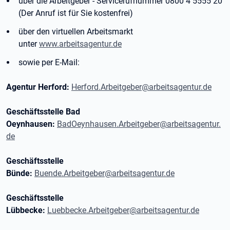
über die Arbeitgeber - Servicerufnummer 0800 4 5555 20
(Der Anruf ist für Sie kostenfrei)
über den virtuellen Arbeitsmarkt
unter
www.arbeitsagentur.de
sowie per E-Mail:
Agentur Herford:
Herford.Arbeitgeber@arbeitsagentur.de
Geschäftsstelle Bad
Oeynhausen:
BadOeynhausen.Arbeitgeber@arbeitsagentur.
de
Geschäftsstelle
Bünde:
Buende.Arbeitgeber@arbeitsagentur.de
Geschäftsstelle
Lübbecke:
Luebbecke.Arbeitgeber@arbeitsagentur.de