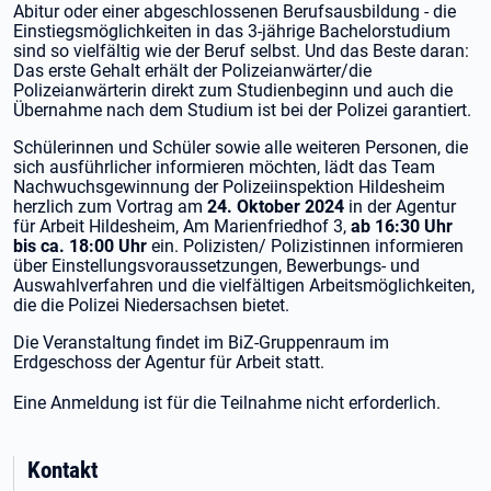
Abitur oder einer abgeschlossenen Berufsausbildung - die
Einstiegsmöglichkeiten in das 3-jährige Bachelorstudium
sind so vielfältig wie der Beruf selbst. Und das Beste daran:
Das erste Gehalt erhält der Polizeianwärter/die
Polizeianwärterin direkt zum Studienbeginn und auch die
Übernahme nach dem Studium ist bei der Polizei garantiert.
Schülerinnen und Schüler sowie alle weiteren Personen, die
sich ausführlicher informieren möchten, lädt das Team
Nachwuchsgewinnung der Polizeiinspektion Hildesheim
herzlich zum Vortrag am
24. Oktober 2024
in der Agentur
für Arbeit Hildesheim, Am Marienfriedhof 3,
ab 16:30 Uhr
bis ca. 18:00 Uhr
ein. Polizisten/ Polizistinnen informieren
über Einstellungsvoraussetzungen, Bewerbungs- und
Auswahlverfahren und die vielfältigen Arbeitsmöglichkeiten,
die die Polizei Niedersachsen bietet.
Die Veranstaltung findet im BiZ-Gruppenraum im
Erdgeschoss der Agentur für Arbeit statt.
Eine Anmeldung ist für die Teilnahme nicht erforderlich.
Kontakt