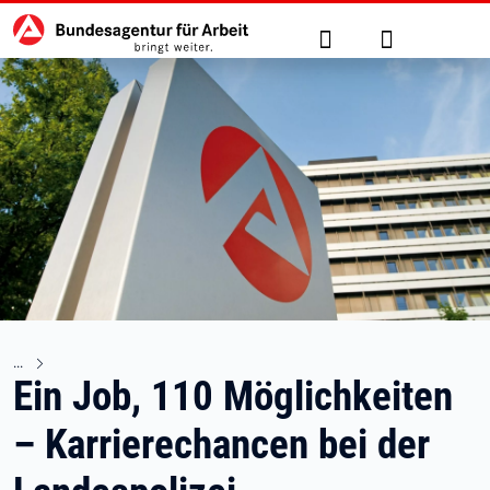
Hauptnavigation
zu den Hauptinhalten springen
Suche
Anmelden
Ein Job, 110 Möglichkeiten
– Karrierechancen bei der