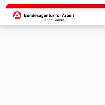
zu den Hauptinhalten springen
Hauptnavigation