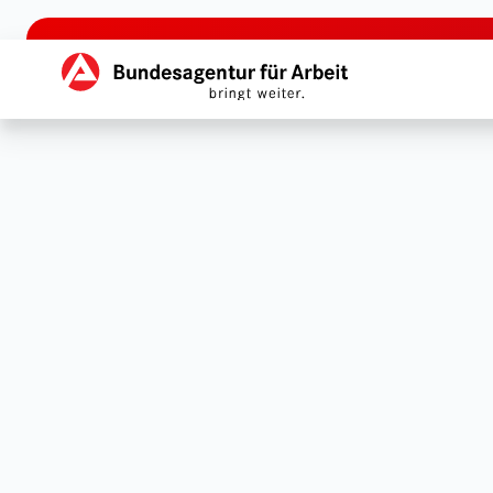
zu den Hauptinhalten springen
Hauptnavigation