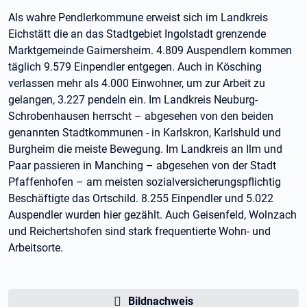
Als wahre Pendlerkommune erweist sich im Landkreis
Eichstätt die an das Stadtgebiet Ingolstadt grenzende
Marktgemeinde Gaimersheim. 4.809 Auspendlern kommen
täglich 9.579 Einpendler entgegen. Auch in Kösching
verlassen mehr als 4.000 Einwohner, um zur Arbeit zu
gelangen, 3.227 pendeln ein. Im Landkreis Neuburg-
Schrobenhausen herrscht – abgesehen von den beiden
genannten Stadtkommunen - in Karlskron, Karlshuld und
Burgheim die meiste Bewegung. Im Landkreis an Ilm und
Paar passieren in Manching – abgesehen von der Stadt
Pfaffenhofen – am meisten sozialversicherungspflichtig
Beschäftigte das Ortschild. 8.255 Einpendler und 5.022
Auspendler wurden hier gezählt. Auch Geisenfeld, Wolnzach
und Reichertshofen sind stark frequentierte Wohn- und
Arbeitsorte.
Bildnachweis