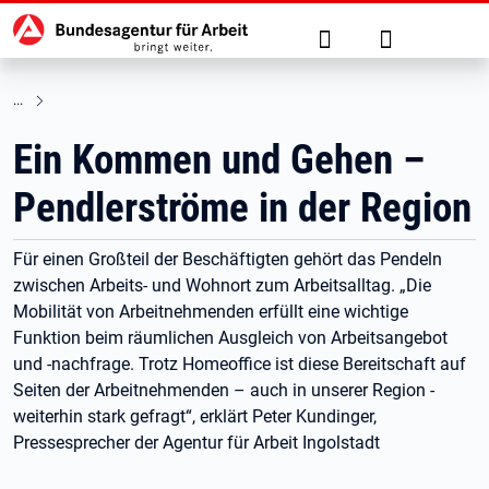
Hauptnavigation
zu den Hauptinhalten springen
Suche
Anmelden
Ein Kommen und Gehen –
Pendlerströme in der Region
Für einen Großteil der Beschäftigten gehört das Pendeln
zwischen Arbeits- und Wohnort zum Arbeitsalltag. „Die
Mobilität von Arbeitnehmenden erfüllt eine wichtige
Funktion beim räumlichen Ausgleich von Arbeitsangebot
und -nachfrage. Trotz Homeoffice ist diese Bereitschaft auf
Seiten der Arbeitnehmenden – auch in unserer Region -
weiterhin stark gefragt“, erklärt Peter Kundinger,
Pressesprecher der Agentur für Arbeit Ingolstadt