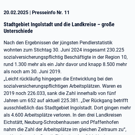
20.02.2025
|
Presseinfo Nr.
11
Stadtgebiet Ingolstadt und die Landkreise – große
Unterschiede
Nach den Ergebnissen der jüngsten Pendlerstatistik
wohnten zum Stichtag 30. Juni 2024 insgesamt 230.225
sozialversicherungspflichtig Beschäftigte in der Region 10,
rund 1.300 mehr als ein Jahr davor und knapp 8.500 mehr
als noch am 30. Juni 2019.
„Leicht rückläufig hingegen die Entwicklung bei den
sozialversicherungspflichtigen Arbeitsplätzen. Waren es
2019 noch 226.033, sank die Zahl innerhalb von fünf
Jahren um 652 auf aktuell 225.381. „Der Rückgang betrifft
ausschließlich das Stadtgebiet Ingolstadt. Dort gingen mehr
als 4.600 Arbeitsplätze verloren. In den drei Landkreisen
Eichstätt, Neuburg-Schrobenhausen und Pfaffenhofen
nahm die Zahl der Arbeitsplätze im gleichen Zeitraum zu“,