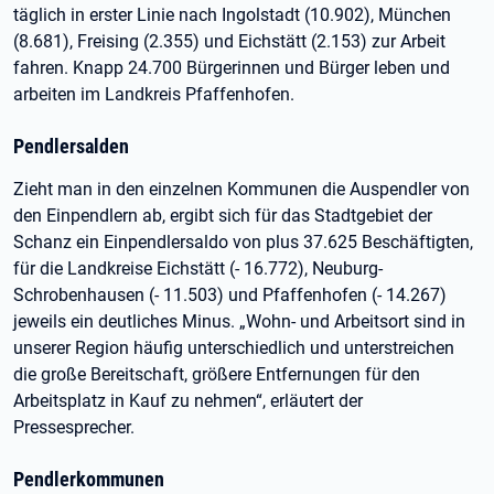
täglich in erster Linie nach Ingolstadt (10.902), München
(8.681), Freising (2.355) und Eichstätt (2.153) zur Arbeit
fahren. Knapp 24.700 Bürgerinnen und Bürger leben und
arbeiten im Landkreis Pfaffenhofen.
Pendlersalden
Zieht man in den einzelnen Kommunen die Auspendler von
den Einpendlern ab, ergibt sich für das Stadtgebiet der
Schanz ein Einpendlersaldo von plus 37.625 Beschäftigten,
für die Landkreise Eichstätt (- 16.772), Neuburg-
Schrobenhausen (- 11.503) und Pfaffenhofen (- 14.267)
jeweils ein deutliches Minus. „Wohn- und Arbeitsort sind in
unserer Region häufig unterschiedlich und unterstreichen
die große Bereitschaft, größere Entfernungen für den
Arbeitsplatz in Kauf zu nehmen“, erläutert der
Pressesprecher.
Pendlerkommunen