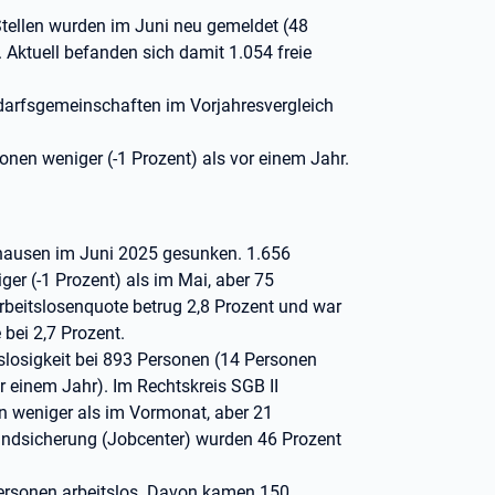
tellen wurden im Juni neu gemeldet (48
Aktuell befanden sich damit 1.054 freie
edarfsgemeinschaften im Vorjahresvergleich
nen weniger (-1 Prozent) als vor einem Jahr.
nhausen im Juni 2025 gesunken. 1.656
er (-1 Prozent) als im Mai, aber 75
rbeitslosenquote betrug 2,8 Prozent und war
bei 2,7 Prozent.
itslosigkeit bei 893 Personen (14 Personen
 einem Jahr). Im Rechtskreis SGB II
en weniger als im Vormonat, aber 21
rundsicherung (Jobcenter) wurden 46 Prozent
ersonen arbeitslos. Davon kamen 150