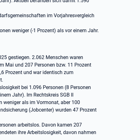
Jahr). Aktuell befanden sich damit 1.590
edarfsgemeinschaften im Vorjahresvergleich
nen weniger (-1 Prozent) als vor einem Jahr.
i 2025 gestiegen. 2.062 Menschen waren
s im Mai und 207 Personen bzw. 11 Prozent
2,6 Prozent und war identisch zum
t.
itslosigkeit bei 1.096 Personen (8 Personen
nem Jahr). Im Rechtskreis SGB II
en weniger als im Vormonat, aber 100
rundsicherung (Jobcenter) wurden 47 Prozent
ersonen arbeitslos. Davon kamen 207
endeten ihre Arbeitslosigkeit, davon nahmen