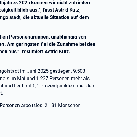
lbjahres 2025 können wir nicht zufrieden
igkeit blieb aus.“, fasst Astrid Kutz,
ngolstadt, die aktuelle Situation auf dem
i allen Personengruppen, unabhängig von
gen. Am geringsten fiel die Zunahme bei den
en aus.“, resümiert Astrid Kutz.
 Ingolstadt im Juni 2025 gestiegen. 9.503
 als im Mai und 1.237 Personen mehr als
nt und liegt mit 0,1 Prozentpunkten über dem
t.
Personen arbeitslos. 2.131 Menschen