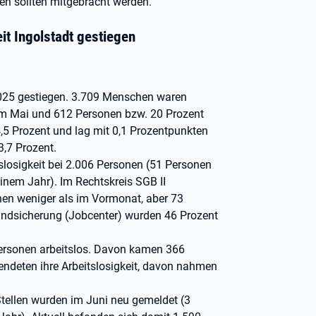
gen sollten mitgebracht werden.
eit Ingolstadt gestiegen
i 2025 gestiegen. 3.709 Menschen waren
 im Mai und 612 Personen bzw. 20 Prozent
4,5 Prozent und lag mit 0,1 Prozentpunkten
3,7 Prozent.
itslosigkeit bei 2.006 Personen (51 Personen
nem Jahr). Im Rechtskreis SGB II
onen weniger als im Vormonat, aber 73
rundsicherung (Jobcenter) wurden 46 Prozent
ersonen arbeitslos. Davon kamen 366
endeten ihre Arbeitslosigkeit, davon nahmen
tellen wurden im Juni neu gemeldet (3