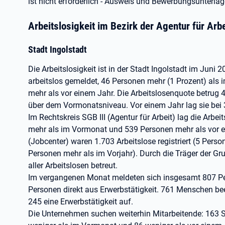
ist nicht erforderlich - Ausweis und Bewerbungsunterla
Arbeitslosigkeit im Bezirk der Agentur für Arb
Stadt Ingolstadt
Die Arbeitslosigkeit ist in der Stadt Ingolstadt im Jun
arbeitslos gemeldet, 46 Personen mehr (1 Prozent) als
mehr als vor einem Jahr. Die Arbeitslosenquote betrug 
über dem Vormonatsniveau. Vor einem Jahr lag sie bei 
Im Rechtskreis SGB III (Agentur für Arbeit) lag die Arbe
mehr als im Vormonat und 539 Personen mehr als vor ei
(Jobcenter) waren 1.703 Arbeitslose registriert (5 Pers
Personen mehr als im Vorjahr). Durch die Träger der G
aller Arbeitslosen betreut.
Im vergangenen Monat meldeten sich insgesamt 807 P
Personen direkt aus Erwerbstätigkeit. 761 Menschen be
245 eine Erwerbstätigkeit auf.
Die Unternehmen suchen weiterhin Mitarbeitende: 163 S