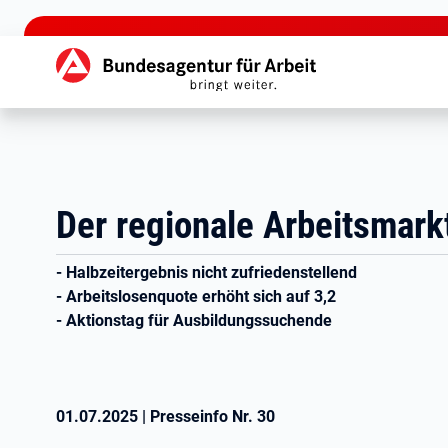
zu den Hauptinhalten springen
Hauptnavigation
Der regionale Arbeitsmark
- Halbzeitergebnis nicht zufriedenstellend
- Arbeitslosenquote erhöht sich auf 3,2
- Aktionstag für Ausbildungssuchende
01.07.2025
|
Presseinfo Nr.
30