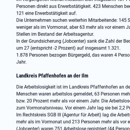
Personen direkt aus Erwerbstätigkeit. 423 Menschen be
121 eine Erwerbstätigkeit auf.
Die Unternehmen suchen weiterhin Mitarbeitende: 145 S
weniger als im Vormonat, aber 63 mehr als vor einem Ja
Stellen im Bestand der Arbeitsagentur.
In der Grundsicherung (Jobcenter) sank die Zahl der B
um 27 (entspricht -2 Prozent) auf insgesamt 1.321.
1.878 Personen bezogen Bürgergeld, das waren 4 Person
Jahr.
Landkreis Pfaffenhofen an der Ilm
Die Arbeitslosigkeit ist im Landkreis Pfaffenhofen an d
Menschen waren arbeitslos gemeldet, 63 Personen mehr
bzw. 20 Prozent mehr als vor einem Jahr. Die Arbeitslo
zum Vormonatsniveau. Vor einem Jahr lag sie bei 2,2 P
Im Rechtskreis SGB III (Agentur für Arbeit) lag die Arbe
mehr als im Vormonat und 213 Personen mehr als vor ei
(Jobcenter) waren 751 Arbeitslose registriert (44 Per