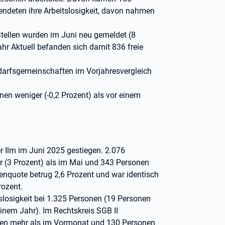
endeten ihre Arbeitslosigkeit, davon nahmen
tellen wurden im Juni neu gemeldet (8
hr Aktuell befanden sich damit 836 freie
edarfsgemeinschaften im Vorjahresvergleich
en weniger (-0,2 Prozent) als vor einem
er Ilm im Juni 2025 gestiegen. 2.076
 (3 Prozent) als im Mai und 343 Personen
senquote betrug 2,6 Prozent und war identisch
rozent.
itslosigkeit bei 1.325 Personen (19 Personen
nem Jahr). Im Rechtskreis SGB II
sonen mehr als im Vormonat und 130 Personen