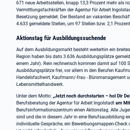
671 neue Arbeitsstellen, knapp 13,3 Prozent mehr als 
Vermittlungsfachkräften der Agentur für Arbeit Ingols
Besetzung gemeldet. Der Bestand an vakanten Beschäfti
4.633 gemeldete Stellen, um 97 Stellen bzw. 2,1 Prozen
Aktionstag für Ausbildungssuchende
Auf dem Ausbildungsmarkt besteht weiterhin ein breite
Region haben bis dato 3.636 Ausbildungsplätze gemelde
einem Jahr). Rein rechnerisch kommen damit auf 100 St
Ausbildungsplätze frei, vor allem in den Berufen Kaufma
Handelsfachwirt, Kaufmann/-frau - Büromanagement u
Lebensmittelhandwerk.
Unter dem Motto:
„Jetzt noch durchstarten – hol Dir D
Berufsberatung der Agentur für Arbeit Ingolstadt
am Mit
Berufsinformationszentrum einen Aktionstag. Alle Juge
sind und die in diesem Jahr in eine Berufsausbildung e
individuelle Gespräche, ein Bewerbungsmappen-Check