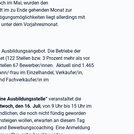
noch im Mai, wurden den
tadt im zu Ende gehenden Monat zur
gungsmöglichkeiten liegt allerdings mit
t unter dem Vorjahresmonat.
s Ausbildungsangebot. Die Betriebe der
t (122 Stellen bzw. 3 Prozent mehr als vor
ellen 67 Bewerber/innen. Aktuell sind 1.465
nn/-frau im Einzelhandel, Verkäufer/in,
nd Fachverkäufer/in im
eine Ausbildungsstelle“
veranstaltet die
twoch, den 16. Juli
, von 9 Uhr bis 15 Uhr im
ndlichen, die noch nicht fündig geworden
insteigen wollen, erwarten an diesem Tag
 und Bewerbungscoaching. Eine Anmeldung