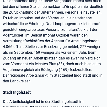
Die anhaltende konjunkturelle Stagnation macht sich auch
bei den offenen Stellen bemerkbar: „Wir spüren hier deutlich
die Zurückhaltung der Unternehmen, Personal einzustellen.
Es fehlen Impulse und das Vertrauen in eine zeitnahe
wirtschaftliche Erholung. Das Hauptaugenmerk ist darauf
gerichtet, eingearbeitetes Personal zu halten,“, erklärt der
Agenturchef. Im Berichtsmonat Oktober waren den
Vermittlungsfachkräften der Agentur für Arbeit Ingolstadt
4.066 offene Stellen zur Besetzung gemeldet, 277 weniger
als im September, 469 weniger als vor einem Jahr. Beim
Zugang an neuen Arbeitsplätzen gab es zwar im Vergleich
zum Vormonat ein leichtes Plus (38), doch auch hier ist im
Vorjahresvergleich ein Rückgang (-169) festzustellen.
Der regionale Arbeitsmarkt im Stadtgebiet Ingolstadt und in
den Landkreisen
Stadt Ingolstadt
Die Arbeitslosigkeit ist in der Stadt Ingolstadt im