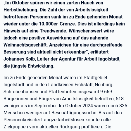
„Im Oktober spüren wir einen zarten Hauch von
Herbstbelebung. Die Zahl der von Arbeitslosigkeit
betroffenen Personen sank im zu Ende gehenden Monat
wieder unter die 10.000er-Grenze. Dies ist allerdings kein
Hinweis auf eine Trendwende. Wünschenswert wäre
jedoch eine positive Auswirkung auf das nahende
Weihnachtsgeschäft. Anzeichen für eine durchgreifende
Besserung sind aktuell nicht erkennbar“, erläutert
Johannes Kolb, Leiter der Agentur für Arbeit Ingolstadt,
die jüngste Entwicklung.
Im zu Ende gehenden Monat waren im Stadtgebiet
Ingolstadt und in den Landkreisen Eichstätt, Neuburg-
Schrobenhausen und Pfaffenhofen insgesamt 9.669
Bürgerinnen und Bürger von Arbeitslosigkeit betroffen, 518
weniger als im September. Im Oktober 2024 waren noch 835
Menschen weniger auf Beschäftigungssuche. Bis auf den
Personenkreis der Langzeitarbeitslosen konnten alle
Zielgruppen vom aktuellen Rückgang profitieren. Die