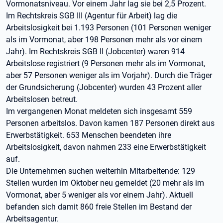
Vormonatsniveau. Vor einem Jahr lag sie bei 2,5 Prozent.
Im Rechtskreis SGB III (Agentur für Arbeit) lag die
Arbeitslosigkeit bei 1.193 Personen (101 Personen weniger
als im Vormonat, aber 198 Personen mehr als vor einem
Jahr). Im Rechtskreis SGB II (Jobcenter) waren 914
Arbeitslose registriert (9 Personen mehr als im Vormonat,
aber 57 Personen weniger als im Vorjahr). Durch die Träger
der Grundsicherung (Jobcenter) wurden 43 Prozent aller
Arbeitslosen betreut.
Im vergangenen Monat meldeten sich insgesamt 559
Personen arbeitslos. Davon kamen 187 Personen direkt aus
Erwerbstätigkeit. 653 Menschen beendeten ihre
Arbeitslosigkeit, davon nahmen 233 eine Erwerbstätigkeit
auf.
Die Unternehmen suchen weiterhin Mitarbeitende: 129
Stellen wurden im Oktober neu gemeldet (20 mehr als im
Vormonat, aber 5 weniger als vor einem Jahr). Aktuell
befanden sich damit 860 freie Stellen im Bestand der
Arbeitsagentur.