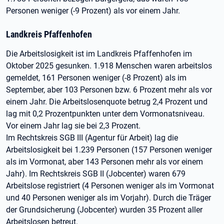
Personen weniger (-9 Prozent) als vor einem Jahr.
Landkreis Pfaffenhofen
Die Arbeitslosigkeit ist im Landkreis Pfaffenhofen im
Oktober 2025 gesunken. 1.918 Menschen waren arbeitslos
gemeldet, 161 Personen weniger (-8 Prozent) als im
September, aber 103 Personen bzw. 6 Prozent mehr als vor
einem Jahr. Die Arbeitslosenquote betrug 2,4 Prozent und
lag mit 0,2 Prozentpunkten unter dem Vormonatsniveau.
Vor einem Jahr lag sie bei 2,3 Prozent.
Im Rechtskreis SGB III (Agentur für Arbeit) lag die
Arbeitslosigkeit bei 1.239 Personen (157 Personen weniger
als im Vormonat, aber 143 Personen mehr als vor einem
Jahr). Im Rechtskreis SGB II (Jobcenter) waren 679
Arbeitslose registriert (4 Personen weniger als im Vormonat
und 40 Personen weniger als im Vorjahr). Durch die Träger
der Grundsicherung (Jobcenter) wurden 35 Prozent aller
Arbeitslosen betreut.