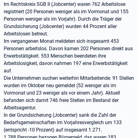
Im Rechtskreis SGB II (Jobcenter) waren 762 Arbeitslose
registriert (20 Personen weniger als im Vormonat und 155
Personen weniger als im Vorjahr). Durch die Träger der
Grundsicherung (Jobcenter) wurden 44 Prozent aller
Arbeitslosen betreut.
Im vergangenen Monat meldeten sich insgesamt 453
Personen arbeitslos. Davon kamen 202 Personen direkt aus
Erwerbstätigkeit. 553 Menschen beendeten ihre
Arbeitslosigkeit, davon nahmen 197 eine Erwerbstätigkeit
auf.
Die Unternehmen suchen weiterhin Mitarbeitende: 91 Stellen
wurden im Oktober neu gemeldet (52 weniger als im
Vormonat und 23 weniger als vor einem Jahr). Aktuell
befanden sich damit 746 freie Stellen im Bestand der
Arbeitsagentur.
In der Grundsicherung (Jobcenter) sank die Zahl der
Bedarfsgemeinschaften im Vorjahresvergleich um 133
(entspricht -10 Prozent) auf insgesamt 1.271.
1.788 Personen bezogen Bürgergeld, das waren 183