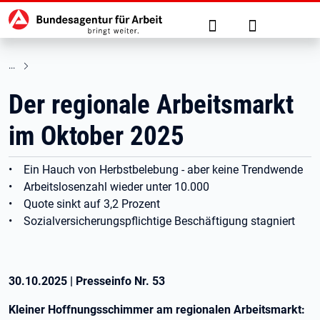
Hauptnavigation
zu den Hauptinhalten springen
Suche
Anmelden
Der regionale Arbeitsmarkt
im Oktober 2025
• Ein Hauch von Herbstbelebung - aber keine Trendwende
• Arbeitslosenzahl wieder unter 10.000
• Quote sinkt auf 3,2 Prozent
• Sozialversicherungspflichtige Beschäftigung stagniert
30.10.2025
|
Presseinfo Nr.
53
Kleiner Hoffnungsschimmer am regionalen Arbeitsmarkt: