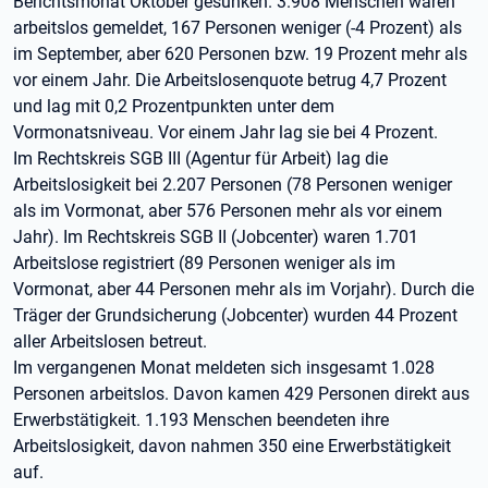
Berichtsmonat Oktober gesunken. 3.908 Menschen waren
arbeitslos gemeldet, 167 Personen weniger (-4 Prozent) als
im September, aber 620 Personen bzw. 19 Prozent mehr als
vor einem Jahr. Die Arbeitslosenquote betrug 4,7 Prozent
und lag mit 0,2 Prozentpunkten unter dem
Vormonatsniveau. Vor einem Jahr lag sie bei 4 Prozent.
Im Rechtskreis SGB III (Agentur für Arbeit) lag die
Arbeitslosigkeit bei 2.207 Personen (78 Personen weniger
als im Vormonat, aber 576 Personen mehr als vor einem
Jahr). Im Rechtskreis SGB II (Jobcenter) waren 1.701
Arbeitslose registriert (89 Personen weniger als im
Vormonat, aber 44 Personen mehr als im Vorjahr). Durch die
Träger der Grundsicherung (Jobcenter) wurden 44 Prozent
aller Arbeitslosen betreut.
Im vergangenen Monat meldeten sich insgesamt 1.028
Personen arbeitslos. Davon kamen 429 Personen direkt aus
Erwerbstätigkeit. 1.193 Menschen beendeten ihre
Arbeitslosigkeit, davon nahmen 350 eine Erwerbstätigkeit
auf.