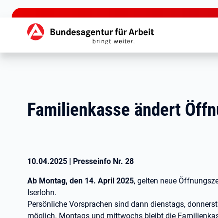
zu den Hauptinhalten springen
Hauptnavigation
Familienkasse ändert Öff
10.04.2025
|
Presseinfo Nr.
28
Ab Montag, den 14. April 2025
, gelten neue Öffnungsz
Iserlohn.
Persönliche Vorsprachen sind dann dienstags, donnerst
möglich. Montags und mittwochs bleibt die Familienkas