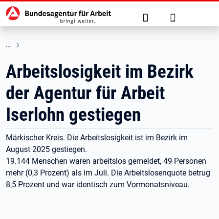
Hauptnavigation
zu den Hauptinhalten springen
Suche
Anmelden
Arbeitslosigkeit im Bezirk
der Agentur für Arbeit
Iserlohn gestiegen
Märkischer Kreis. Die Arbeitslosigkeit ist im Bezirk im
August 2025 gestiegen.
19.144 Menschen waren arbeitslos gemeldet, 49 Personen
mehr (0,3 Prozent) als im Juli. Die Arbeitslosenquote betrug
8,5 Prozent und war identisch zum Vormonatsniveau.