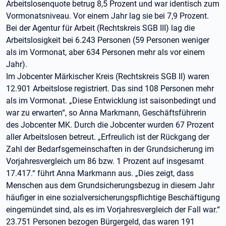
Arbeitslosenquote betrug 8,5 Prozent und war identisch zum
Vormonatsniveau. Vor einem Jahr lag sie bei 7,9 Prozent.
Bei der Agentur für Arbeit (Rechtskreis SGB III) lag die
Arbeitslosigkeit bei 6.243 Personen (59 Personen weniger
als im Vormonat, aber 634 Personen mehr als vor einem
Jahr).
Im Jobcenter Märkischer Kreis (Rechtskreis SGB II) waren
12.901 Arbeitslose registriert. Das sind 108 Personen mehr
als im Vormonat. „Diese Entwicklung ist saisonbedingt und
war zu erwarten“, so Anna Markmann, Geschäftsführerin
des Jobcenter MK. Durch die Jobcenter wurden 67 Prozent
aller Arbeitslosen betreut. „Erfreulich ist der Rückgang der
Zahl der Bedarfsgemeinschaften in der Grundsicherung im
Vorjahresvergleich um 86 bzw. 1 Prozent auf insgesamt
17.417.“ führt Anna Markmann aus. „Dies zeigt, dass
Menschen aus dem Grundsicherungsbezug in diesem Jahr
häufiger in eine sozialversicherungspflichtige Beschäftigung
eingemündet sind, als es im Vorjahresvergleich der Fall war.“
23.751 Personen bezogen Bürgergeld, das waren 191