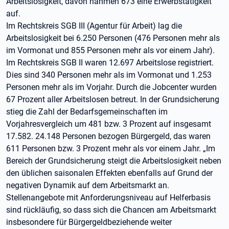
Arbeitslosigkeit, davon nahmen 673 eine Erwerbstätigkeit
auf.
Im Rechtskreis SGB III (Agentur für Arbeit) lag die
Arbeitslosigkeit bei 6.250 Personen (476 Personen mehr als
im Vormonat und 855 Personen mehr als vor einem Jahr).
Im Rechtskreis SGB II waren 12.697 Arbeitslose registriert.
Dies sind 340 Personen mehr als im Vormonat und 1.253
Personen mehr als im Vorjahr. Durch die Jobcenter wurden
67 Prozent aller Arbeitslosen betreut. In der Grundsicherung
stieg die Zahl der Bedarfsgemeinschaften im
Vorjahresvergleich um 481 bzw. 3 Prozent auf insgesamt
17.582. 24.148 Personen bezogen Bürgergeld, das waren
611 Personen bzw. 3 Prozent mehr als vor einem Jahr. „Im
Bereich der Grundsicherung steigt die Arbeitslosigkeit neben
den üblichen saisonalen Effekten ebenfalls auf Grund der
negativen Dynamik auf dem Arbeitsmarkt an.
Stellenangebote mit Anforderungsniveau auf Helferbasis
sind rückläufig, so dass sich die Chancen am Arbeitsmarkt
insbesondere für Bürgergeldbeziehende weiter