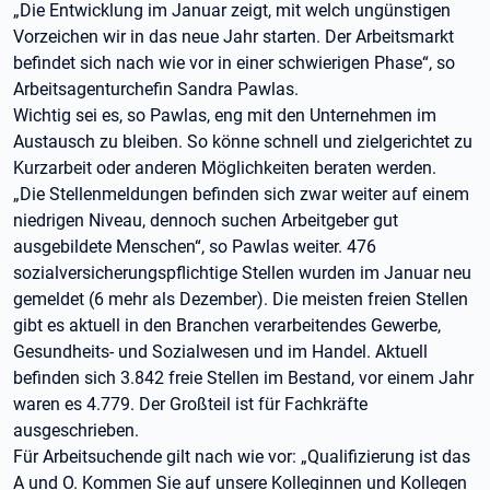
„Die Entwicklung im Januar zeigt, mit welch ungünstigen
Vorzeichen wir in das neue Jahr starten. Der Arbeitsmarkt
befindet sich nach wie vor in einer schwierigen Phase“, so
Arbeitsagenturchefin Sandra Pawlas.
Wichtig sei es, so Pawlas, eng mit den Unternehmen im
Austausch zu bleiben. So könne schnell und zielgerichtet zu
Kurzarbeit oder anderen Möglichkeiten beraten werden.
„Die Stellenmeldungen befinden sich zwar weiter auf einem
niedrigen Niveau, dennoch suchen Arbeitgeber gut
ausgebildete Menschen“, so Pawlas weiter. 476
sozialversicherungspflichtige Stellen wurden im Januar neu
gemeldet (6 mehr als Dezember). Die meisten freien Stellen
gibt es aktuell in den Branchen verarbeitendes Gewerbe,
Gesundheits- und Sozialwesen und im Handel. Aktuell
befinden sich 3.842 freie Stellen im Bestand, vor einem Jahr
waren es 4.779. Der Großteil ist für Fachkräfte
ausgeschrieben.
Für Arbeitsuchende gilt nach wie vor: „Qualifizierung ist das
A und O. Kommen Sie auf unsere Kolleginnen und Kollegen