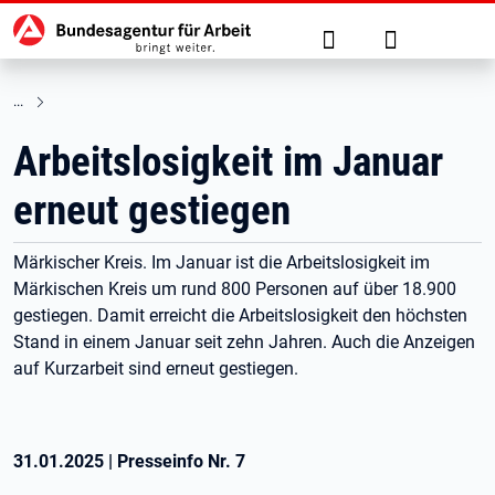
Hauptnavigation
zu den Hauptinhalten springen
Suche
Anmelden
Arbeitslosigkeit im Januar
erneut gestiegen
Märkischer Kreis. Im Januar ist die Arbeitslosigkeit im
Märkischen Kreis um rund 800 Personen auf über 18.900
gestiegen. Damit erreicht die Arbeitslosigkeit den höchsten
Stand in einem Januar seit zehn Jahren. Auch die Anzeigen
auf Kurzarbeit sind erneut gestiegen.
31.01.2025
|
Presseinfo Nr.
7