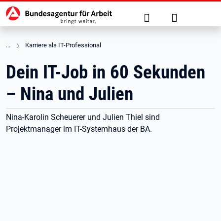
Hauptnavigation
zu den Hauptinhalten springen
Suche
Anmelden
Karriere als IT-Professional
Dein IT-Job in 60 Sekunden
– Nina und Julien
Nina-Karolin Scheuerer und Julien Thiel sind
Projektmanager im IT-Systemhaus der BA.