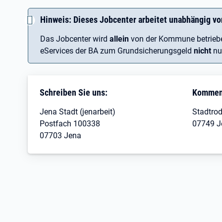
Hinweis: Dieses Jobcenter arbeitet unabhängig vo
Das Jobcenter wird
allein
von der Kommune betrieben
eServices der BA zum Grundsicherungsgeld
nicht
nu
Schreiben Sie uns:
Kommen 
Jena Stadt (jenarbeit)
Stadtrod
Postfach 100338
07749 J
07703 Jena