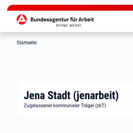
zu den Hauptinhalten springen
Hauptnavigation
Startseite
Jena Stadt (jenarbeit)
Zugelassener kommunaler Träger (zkT)