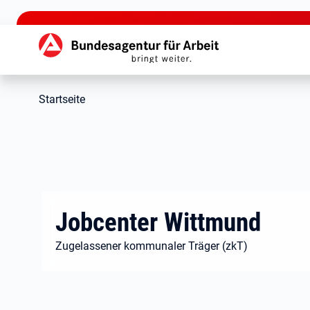
zu den Hauptinhalten springen
Hauptnavigation
Startseite
Jobcenter Wittmund
Zugelassener kommunaler Träger (zkT)