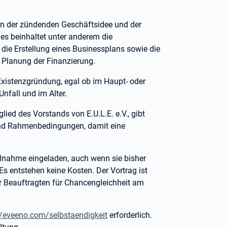
wenn der zündenden Geschäftsidee und der
ies beinhaltet unter anderem die
ie Erstellung eines Businessplans sowie die
Planung der Finanzierung.
r Existenzgründung, egal ob im Haupt- oder
Unfall und im Alter.
lied des Vorstands von E.U.L.E. e.V., gibt
nd Rahmenbedingungen, damit eine
Teilnahme eingeladen, auch wenn sie bisher
 Es entstehen keine Kosten. Der Vortrag ist
der Beauftragten für Chancengleichheit am
//eveeno.com/selbstaendigkeit
erforderlich.