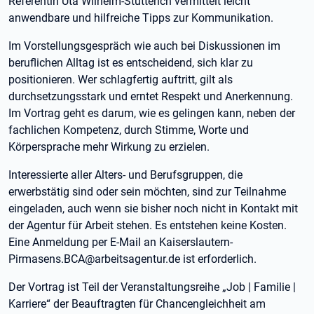
Referentin Uta Wilhelm-Stutterich vermittelt leicht
anwendbare und hilfreiche Tipps zur Kommunikation.
Im Vorstellungsgespräch wie auch bei Diskussionen im
beruflichen Alltag ist es entscheidend, sich klar zu
positionieren. Wer schlagfertig auftritt, gilt als
durchsetzungsstark und erntet Respekt und Anerkennung.
Im Vortrag geht es darum, wie es gelingen kann, neben der
fachlichen Kompetenz, durch Stimme, Worte und
Körpersprache mehr Wirkung zu erzielen.
Interessierte aller Alters- und Berufsgruppen, die
erwerbstätig sind oder sein möchten, sind zur Teilnahme
eingeladen, auch wenn sie bisher noch nicht in Kontakt mit
der Agentur für Arbeit stehen. Es entstehen keine Kosten.
Eine Anmeldung per E-Mail an Kaiserslautern-
Pirmasens.BCA@arbeitsagentur.de ist erforderlich.
Der Vortrag ist Teil der Veranstaltungsreihe „Job | Familie |
Karriere“ der Beauftragten für Chancengleichheit am