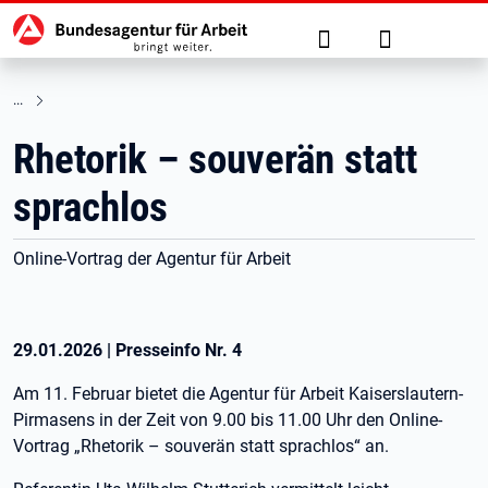
Hauptnavigation
zu den Hauptinhalten springen
Suche
Anmelden
Rhetorik – souverän statt
sprachlos
Online-Vortrag der Agentur für Arbeit
29.01.2026
|
Presseinfo Nr.
4
Am 11. Februar bietet die Agentur für Arbeit Kaiserslautern-
Pirmasens in der Zeit von 9.00 bis 11.00 Uhr den Online-
Vortrag „Rhetorik – souverän statt sprachlos“ an.