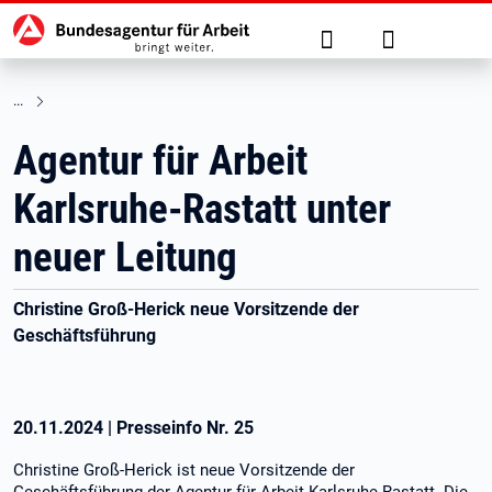
Hauptnavigation
zu den Hauptinhalten springen
Suche
Anmelden
Agentur für Arbeit
Karlsruhe-Rastatt unter
neuer Leitung
Christine Groß-Herick neue Vorsitzende der
Geschäftsführung
20.11.2024
|
Presseinfo Nr.
25
Christine Groß-Herick ist neue Vorsitzende der