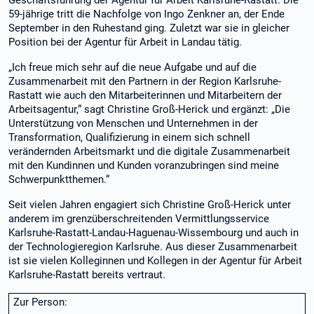
Geschäftsführung der Agentur für Arbeit Karlsruhe-Rastatt. Die
59-jährige tritt die Nachfolge von Ingo Zenkner an, der Ende
September in den Ruhestand ging. Zuletzt war sie in gleicher
Position bei der Agentur für Arbeit in Landau tätig.
„Ich freue mich sehr auf die neue Aufgabe und auf die
Zusammenarbeit mit den Partnern in der Region Karlsruhe-
Rastatt wie auch den Mitarbeiterinnen und Mitarbeitern der
Arbeitsagentur,“ sagt Christine Groß-Herick und ergänzt: „Die
Unterstützung von Menschen und Unternehmen in der
Transformation, Qualifizierung in einem sich schnell
verändernden Arbeitsmarkt und die digitale Zusammenarbeit
mit den Kundinnen und Kunden voranzubringen sind meine
Schwerpunktthemen.“
Seit vielen Jahren engagiert sich Christine Groß-Herick unter
anderem im grenzüberschreitenden Vermittlungsservice
Karlsruhe-Rastatt-Landau-Haguenau-Wissembourg und auch in
der Technologieregion Karlsruhe. Aus dieser Zusammenarbeit
ist sie vielen Kolleginnen und Kollegen in der Agentur für Arbeit
Karlsruhe-Rastatt bereits vertraut.
Zur Person: