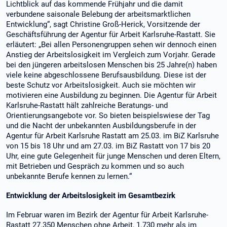
Lichtblick auf das kommende Frühjahr und die damit
verbundene saisonale Belebung der arbeitsmarktlichen
Entwicklung“, sagt Christine Groß-Herick, Vorsitzende der
Geschäftsführung der Agentur für Arbeit Karlsruhe-Rastatt. Sie
erläutert: „Bei allen Personengruppen sehen wir dennoch einen
Anstieg der Arbeitslosigkeit im Vergleich zum Vorjahr. Gerade
bei den jüngeren arbeitslosen Menschen bis 25 Jahre(n) haben
viele keine abgeschlossene Berufsausbildung. Diese ist der
beste Schutz vor Arbeitslosigkeit. Auch sie möchten wir
motivieren eine Ausbildung zu beginnen. Die Agentur für Arbeit
Karlsruhe-Rastatt hält zahlreiche Beratungs- und
Orientierungsangebote vor. So bieten beispielswiese der Tag
und die Nacht der unbekannten Ausbildungsberufe in der
Agentur für Arbeit Karlsruhe Rastatt am 25.03. im BiZ Karlsruhe
von 15 bis 18 Uhr und am 27.03. im BiZ Rastatt von 17 bis 20
Uhr, eine gute Gelegenheit für junge Menschen und deren Eltern,
mit Betrieben und Gespräch zu kommen und so auch
unbekannte Berufe kennen zu lernen.“
Entwicklung der Arbeitslosigkeit im Gesamtbezirk
Im Februar waren im Bezirk der Agentur für Arbeit Karlsruhe-
Rastatt 27.350 Menschen ohne Arbeit, 1.730 mehr als im