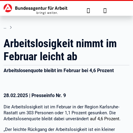
Hauptnavigation
zu den Hauptinhalten springen
Suche
Anmelden
Arbeitslosigkeit nimmt im
Februar leicht ab
Arbeitslosenquote bleibt im Februar bei 4,6 Prozent
28.02.2025
|
Presseinfo Nr.
9
Die Arbeitslosigkeit ist im Februar in der Region Karlsruhe-
Rastatt um 303 Personen oder 1,1 Prozent gesunken. Die
Arbeitslosenquote bleibt dabei unverändert
auf 4,6 Prozent
.
„Der leichte Rückgang der Arbeitslosigkeit ist ein kleiner