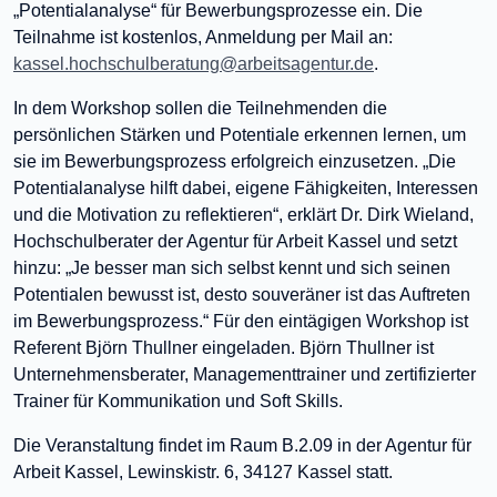
„Potentialanalyse“ für Bewerbungsprozesse ein. Die
Teilnahme ist kostenlos, Anmeldung per Mail an:
kassel.hochschulberatung@arbeitsagentur.de
.
In dem Workshop sollen die Teilnehmenden die
persönlichen Stärken und Potentiale erkennen lernen, um
sie im Bewerbungsprozess erfolgreich einzusetzen. „Die
Potentialanalyse hilft dabei, eigene Fähigkeiten, Interessen
und die Motivation zu reflektieren“, erklärt Dr. Dirk Wieland,
Hochschulberater der Agentur für Arbeit Kassel und setzt
hinzu: „Je besser man sich selbst kennt und sich seinen
Potentialen bewusst ist, desto souveräner ist das Auftreten
im Bewerbungsprozess.“ Für den eintägigen Workshop ist
Referent Björn Thullner eingeladen. Björn Thullner ist
Unternehmensberater, Managementtrainer und zertifizierter
Trainer für Kommunikation und Soft Skills.
Die Veranstaltung findet im Raum B.2.09 in der Agentur für
Arbeit Kassel, Lewinskistr. 6, 34127 Kassel statt.