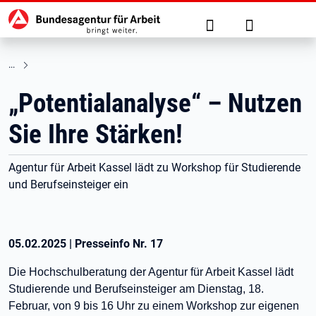
Hauptnavigation
zu den Hauptinhalten springen
Suche
Anmelden
„Potentialanalyse“ – Nutzen
Sie Ihre Stärken!
Agentur für Arbeit Kassel lädt zu Workshop für Studierende
und Berufseinsteiger ein
05.02.2025
|
Presseinfo Nr.
17
Die Hochschulberatung der Agentur für Arbeit Kassel lädt
Studierende und Berufseinsteiger am Dienstag, 18.
Februar, von 9 bis 16 Uhr zu einem Workshop zur eigenen