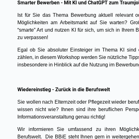
Smarter Bewerben - Mit KI und ChatGPT zum Traumjo
Ist für Sie das Thema Bewerbung aktuell relevant o
Möglichkeiten am Arbeitsmarkt auf Sie warten? Gr
“smarte” Art und nutzen KI für sich, um sich in Ihrem 
zu verpassen!
Egal ob Sie absoluter Einsteiger im Thema KI sind o
zählen, in diesem Workshop werden Sie nützliche Tip
insbesondere in Hinblick auf die Nutzung im Bewerbun
Wiedereinstieg - Zurück in die Berufswelt
Sie wollen nach Elternzeit oder Pflegezeit wieder beru
wissen nicht wie? Ihnen sind ihre beruflichen Pers
Informationsveranstaltung genau richtig!
Wir informieren Sie umfassend zu ihren Möglich
Berufswelt. Die BBiE steht Ihnen gern in weitergehe