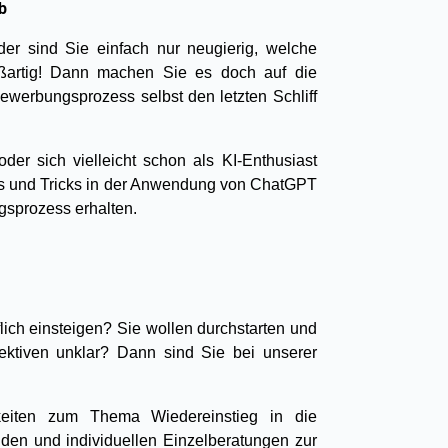
b
der sind Sie einfach nur neugierig, welche
oßartig! Dann machen Sie es doch auf die
Bewerbungsprozess selbst den letzten Schliff
der sich vielleicht schon als KI-Enthusiast
ps und Tricks in der Anwendung von ChatGPT
gsprozess erhalten.
flich einsteigen? Sie wollen durchstarten und
pektiven unklar? Dann sind Sie bei unserer
keiten zum Thema Wiedereinstieg in die
nden und individuellen Einzelberatungen zur