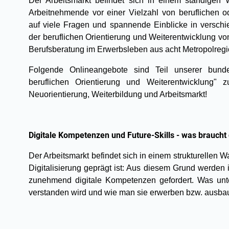
Der Arbeitsmarkt befindet sich in einem ständigen
Arbeitnehmende vor einer Vielzahl von beruflichen 
auf viele Fragen und spannende Einblicke in versch
der beruflichen Orientierung und Weiterentwicklung vo
Berufsberatung im Erwerbsleben aus acht Metropolregio
Folgende Onlineangebote sind Teil unserer bunde
beruflichen Orientierung und Weiterentwicklung" 
Neuorientierung, Weiterbildung und Arbeitsmarkt!
Digitale Kompetenzen und Future-Skills - was braucht
Der Arbeitsmarkt befindet sich in einem strukturellen W
Digitalisierung geprägt ist: Aus diesem Grund werde
zunehmend digitale Kompetenzen gefordert. Was unte
verstanden wird und wie man sie erwerben bzw. ausbau