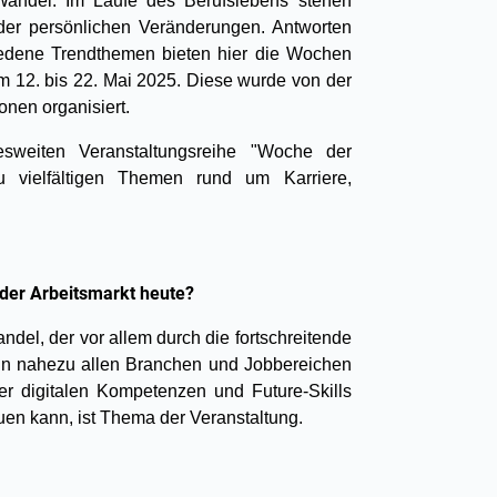
 Wandel. Im Laufe des Berufslebens stehen
oder persönlichen Veränderungen. Antworten
iedene Trendthemen bieten hier die Wochen
m 12. bis 22. Mai 2025. Diese wurde von der
nen organisiert.
sweiten Veranstaltungsreihe "Woche der
zu vielfältigen Themen rund um Karriere,
 der Arbeitsmarkt heute?
andel, der vor allem durch die fortschreitende
n in nahezu allen Branchen und Jobbereichen
r digitalen Kompetenzen und Future-Skills
en kann, ist Thema der Veranstaltung.