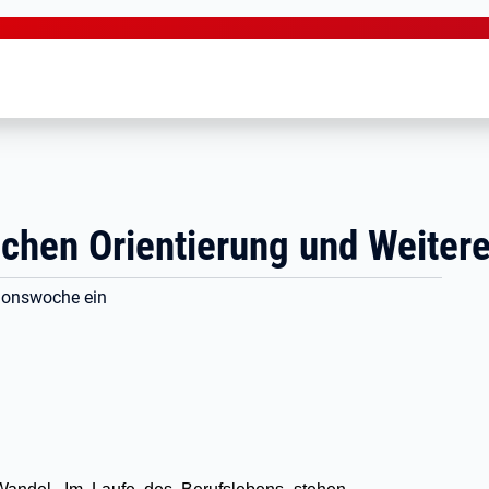
chen Orientierung und Weiter
tionswoche ein