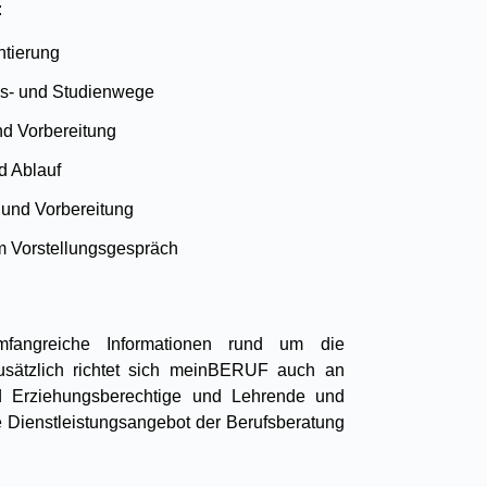
:
ntierung
gs- und Studienwege
nd Vorbereitung
d Ablauf
 und Vorbereitung
m Vorstellungsgespräch
fangreiche Informationen rund um die
Zusätzlich richtet sich meinBERUF auch an
und Erziehungsberechtige und Lehrende und
 Dienstleistungsangebot der Berufsberatung