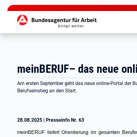
zu den Hauptinhalten springen
Hauptnavigation
meinBERUF– das neue onlin
Am ersten September geht das neue online-Portal der B
Berufseinstieg an den Start.
28.08.2025
|
Presseinfo Nr.
63
meinBERUF liefert Orientierung im gesamten Berufs