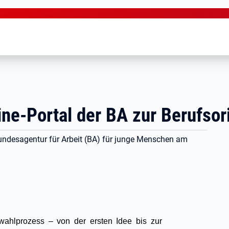
e-Portal der BA zur Berufsor
undesagentur für Arbeit (BA) für junge Menschen am
wahlprozess – von der ersten Idee bis zur