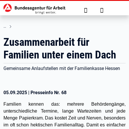
Hauptnavigation
zu den Hauptinhalten springen
Suche
Anmelden
Zusammenarbeit für
Familien unter einem Dach
Gemeinsame Anlaufstellen mit der Familienkasse Hessen
05.09.2025
|
Presseinfo Nr.
68
Familien kennen das: mehrere Behördengänge,
unterschiedliche Termine, lange Wartezeiten und jede
Menge Papierkram. Das kostet Zeit und Nerven, besonders
im oft schon hektischen Familienalltag. Damit es einfacher