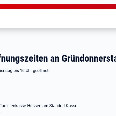
fnungszeiten an Gründonnerst
erstag bis 16 Uhr geöffnet
 Familienkasse Hessen am Standort Kassel
.