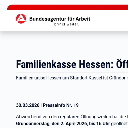
zu den Hauptinhalten springen
Hauptnavigation
Familienkasse Hessen: Öf
Familienkasse Hessen am Standort Kassel ist Gründonn
30.03.2026
|
Presseinfo Nr.
19
Abweichend von den regulären Öffnungszeiten hat die
Gründonnerstag, den 2. April 2026, bis 16 Uhr
geöffnet